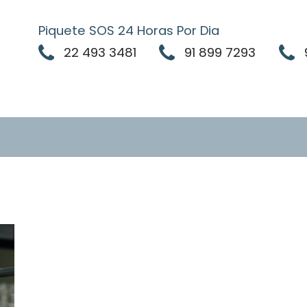
Piquete SOS 24 Horas Por Dia
22 493 3481
91 899 7293